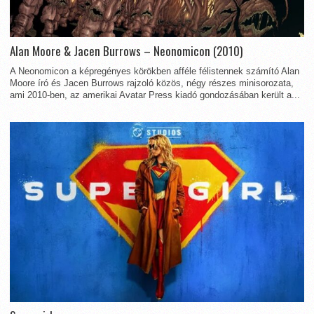
Alan Moore & Jacen Burrows – Neonomicon (2010)
A Neonomicon a képregényes körökben afféle félistennek számító Alan
Moore író és Jacen Burrows rajzoló közös, négy részes minisorozata,
ami 2010-ben, az amerikai Avatar Press kiadó gondozásában került a...