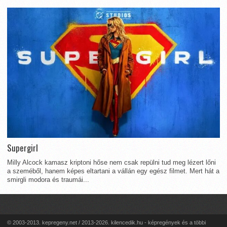
Supergirl
Milly Alcock kamasz kriptoni hőse nem csak repülni tud meg lézert lőni
a szeméből, hanem képes eltartani a vállán egy egész filmet. Mert hát a
smirgli modora és traumái...
© 2003-2013. kepregeny.net / 2013-2026. kilencedik.hu - képregények és a többi