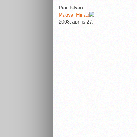
Pion István
Magyar Hírlap
2008. április 27.