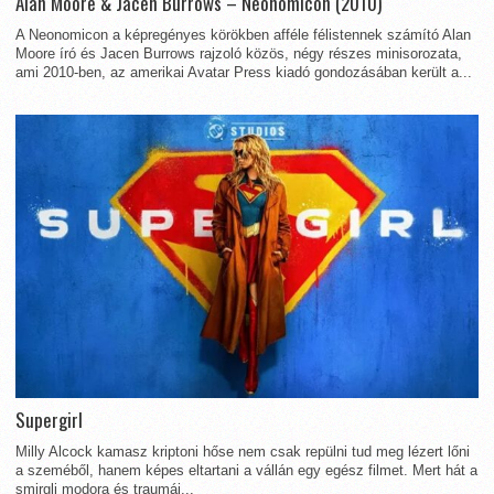
Alan Moore & Jacen Burrows – Neonomicon (2010)
A Neonomicon a képregényes körökben afféle félistennek számító Alan
Moore író és Jacen Burrows rajzoló közös, négy részes minisorozata,
ami 2010-ben, az amerikai Avatar Press kiadó gondozásában került a...
Supergirl
Milly Alcock kamasz kriptoni hőse nem csak repülni tud meg lézert lőni
a szeméből, hanem képes eltartani a vállán egy egész filmet. Mert hát a
smirgli modora és traumái...