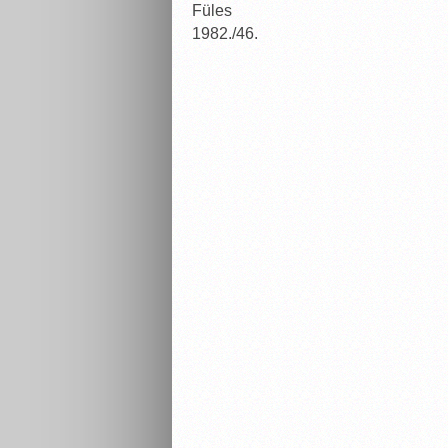
Füles
1982./46.