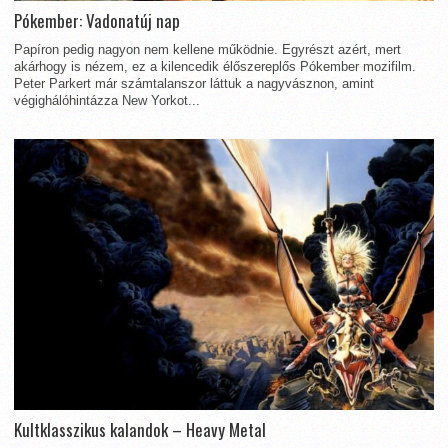
Pókember: Vadonatúj nap
Papíron pedig nagyon nem kellene működnie. Egyrészt azért, mert
akárhogy is nézem, ez a kilencedik élőszereplős Pókember mozifilm.
Peter Parkert már számtalanszor láttuk a nagyvásznon, amint
végighálóhintázza New Yorkot...
Kultklasszikus kalandok – Heavy Metal