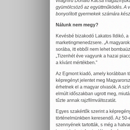
világhírű Donald Kacsa magazinjuka
gyümölcsöző az együttműködés. A vá
bonyolított gyermekek számára kész
Nálunk nem megy?
Kevésbé bizakodó Lakatos Ildikó, 
marketingmenedzsere. „A magyarok 
sorába, itt ebből nem lehet bombaüzl
„Tizenhét éve vagyunk a hazai piac
a kívánt mértékben.”
Az Egmont kiadó, amely korábban töb
képregényt jelentet meg Magyarorsz
érhetnek el a magyar olvasók. A sz
elmúlt időszakban ugrott meg, miutá
tűzte annak rajzfilmváltozatát.
Egyes szakértők szerint a képregé
történelmünkben keresendő. Az 50-e
szennyének tartották, s még a hatva