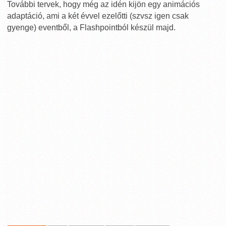
További tervek, hogy még az idén kijön egy animációs
adaptáció, ami a két évvel ezelőtti (szvsz igen csak
gyenge) eventből, a Flashpointból készül majd.