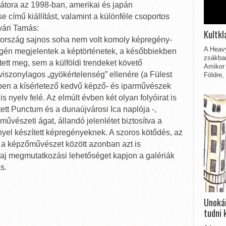
átora az 1998-ban, amerikai és japán
 című kiállítást, valamint a különféle csoportos
rvári Tamás:
Kultkl
ország sajnos soha nem volt komoly képregény-
A Heavy
égén megjelentek a képtörténetek, a későbbiekben
zsákbam
tett meg, sem a külföldi trendeket követő
Amikor 
viszonylagos „gyökértelenség” ellenére (a Fülest
Földre,
kben a kísérletező kedvű képző- és iparművészek
 nyelv felé. Az elmúlt évben két olyan folyóirat is
tt Punctum és a dunaújvárosi Ica naplója -,
művészeti ágat, állandó jelenlétet biztosítva a
nyel készített képregényeknek. A szoros kötődés, az
 a képzőművészet között azonban azt is
faj megmutatkozási lehetőséget kapjon a galériák
ás.
Unokái
tudni 