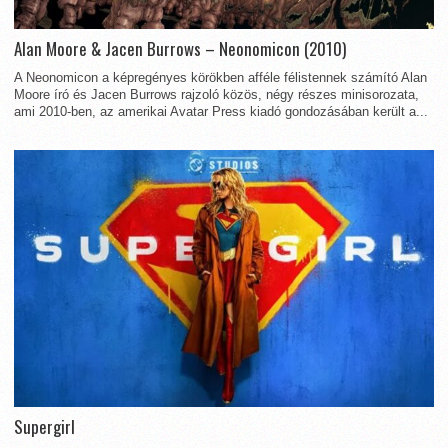
Alan Moore & Jacen Burrows – Neonomicon (2010)
A Neonomicon a képregényes körökben afféle félistennek számító Alan
Moore író és Jacen Burrows rajzoló közös, négy részes minisorozata,
ami 2010-ben, az amerikai Avatar Press kiadó gondozásában került a...
Supergirl