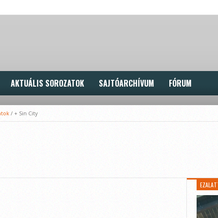
AKTUÁLIS SOROZATOK
SAJTÓARCHÍVUM
FÓRUM
atok
/
+ Sin City
EZALAT