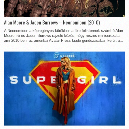
Alan Moore & Jacen Burrows – Neonomicon (2010)
A Neonomicon a képregényes körökben afféle félistennek számító Alan
Moore író és Jacen Burrows rajzoló közös, négy részes minisorozata,
ami 2010-ben, az amerikai Avatar Press kiadó gondozásában került a...