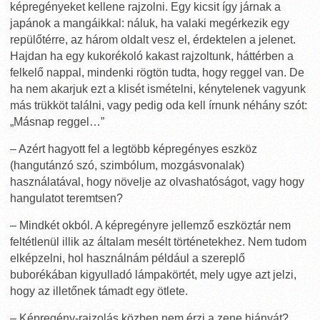
képregényeket kellene rajzolni. Egy kicsit így járnak a
japánok a mangáikkal: náluk, ha valaki megérkezik egy
repülőtérre, az három oldalt vesz el, érdektelen a jelenet.
Hajdan ha egy kukorékoló kakast rajzoltunk, háttérben a
felkelő nappal, mindenki rögtön tudta, hogy reggel van. De
ha nem akarjuk ezt a klisét ismételni, kénytelenek vagyunk
más trükköt találni, vagy pedig oda kell írnunk néhány szót:
„Másnap reggel…”
– Azért hagyott fel a legtöbb képregényes eszköz
(hangutánzó szó, szimbólum, mozgásvonalak)
használatával, hogy növelje az olvashatóságot, vagy hogy
hangulatot teremtsen?
– Mindkét okból. A képregényre jellemző eszköztár nem
feltétlenül illik az általam mesélt történetekhez. Nem tudom
elképzelni, hol használnám például a szereplő
buborékában kigyulladó lámpakörtét, mely ugye azt jelzi,
hogy az illetőnek támadt egy ötlete.
– Képregény-rajzolás közben nem érzi a zene hiányát?