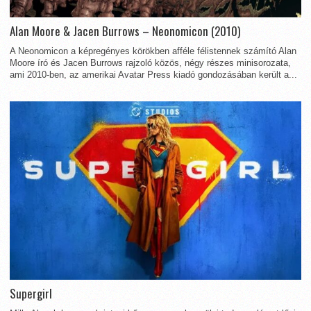
Alan Moore & Jacen Burrows – Neonomicon (2010)
A Neonomicon a képregényes körökben afféle félistennek számító Alan
Moore író és Jacen Burrows rajzoló közös, négy részes minisorozata,
ami 2010-ben, az amerikai Avatar Press kiadó gondozásában került a...
Supergirl