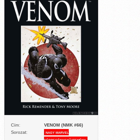
Cím:
VENOM (NMK #66)
Sorozat:
NAGY MARVEL