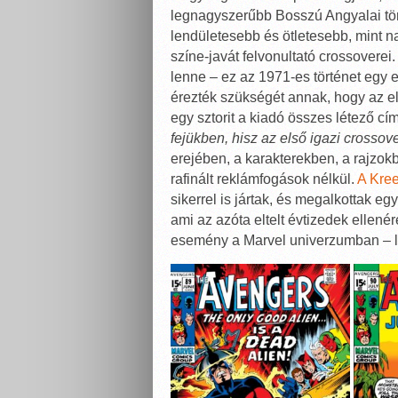
legnagyszerűbb Bosszú Angyalai tö
lendületesebb és ötletesebb, mint na
színe-javát felvonultató crossovere
lenne – ez az 1971-es történet egy
érezték szükségét annak, hogy az e
egy sztorit a kiadó összes létező cím
fejükben, hisz az első igazi crossove
erejében, a karakterekben, a rajzo
rafinált reklámfogások nélkül.
A Kree
sikerrel is jártak, és megalkottak e
ami az azóta eltelt évtizedek ellené
esemény a Marvel univerzumban – lá