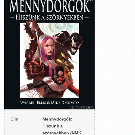
Cím:
Mennydörgők:
Hiszünk a
szörnyekben (NMK