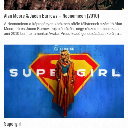
Alan Moore & Jacen Burrows – Neonomicon (2010)
A Neonomicon a képregényes körökben afféle félistennek számító Alan
Moore író és Jacen Burrows rajzoló közös, négy részes minisorozata,
ami 2010-ben, az amerikai Avatar Press kiadó gondozásában került a...
Supergirl