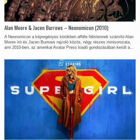
Alan Moore & Jacen Burrows – Neonomicon (2010)
A Neonomicon a képregényes körökben afféle félistennek számító Alan
Moore író és Jacen Burrows rajzoló közös, négy részes minisorozata,
ami 2010-ben, az amerikai Avatar Press kiadó gondozásában került a...