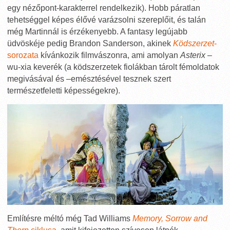
egy nézőpont-karakterrel rendelkezik). Hobb páratlan
tehetséggel képes élővé varázsolni szereplőit, és talán
még Martinnál is érzékenyebb. A fantasy legújabb
üdvöskéje pedig Brandon Sanderson, akinek
Ködszerzet
-
sorozata
kívánkozik filmvászonra, ami amolyan
Asterix
–
wu-xia keverék (a ködszerzetek fiolákban tárolt fémoldatok
megivásával és –emésztésével tesznek szert
természetfeletti képességekre).
Említésre méltó még Tad Williams
Memory, Sorrow and