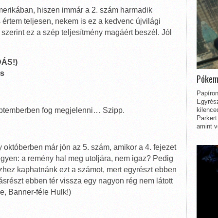
merikában, hiszen immár a 2. szám harmadik
 értem teljesen, nekem is ez a kedvenc újvilági
zerint ez a szép teljesítmény magáért beszél. Jól
ÁS!)
ms
Pókem
Papíron
Egyrész
kilence
eptemberben fog megjelenni… Szipp.
Parkert
amint v
 októberben már jön az 5. szám, amikor a 4. fejezet
egyen: a remény hal meg utoljára, nem igaz? Pedig
zhez kaphatnánk ezt a számot, mert egyrészt ebben
másrészt ebben tér vissza egy nagyon rég nem látott
e, Banner-féle Hulk!)