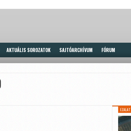
AKTUÁLIS SOROZATOK
SAJTÓARCHÍVUM
FÓRUM
0
EZALAT