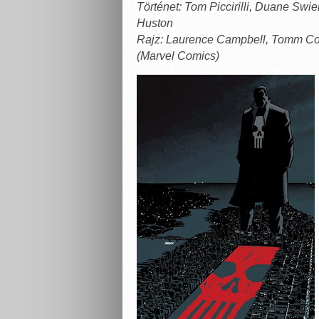
Történet: Tom Piccirilli, Duane Swie
Huston
Rajz: Laurence Campbell, Tomm Cok
(Marvel Comics)