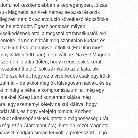
tudom, hol kezdjem: ebben a képregényben, túlzás
ssuk Magnetót: az X-ek nemezise azzal érkezik
llegzett, nem ők az evolúció következő lépcsőfoka,
bbe beletörődött. Egész pontosan milyen
selkedésnek attól a megszállott fanatikustól, aki
entelte, és nem hátrált meg számtalan kudarc és
 a High Evolutionaryvel ötlött ki (Fraction most
anny X-Men 500-ban), nem vált be. Na és? Magneto
szerűen feladja (főleg, hogy mégiscsak sikerült
sszafordíthatók), sokkal inkább az a fajta, aki
 Persze lehet, hogy ez a viselkedés csak egy trükk,
izalmát – de akkor meg ők túlságosan naivak, és ez
aki mindig a béke, a kompromisszum, a „még egy
szemekkel (Greg Land kontármunkájára még
ára, egy szemernyi kétely nélkül kiáltva, hogy
dát állít, és hogy velejéig romlott. Közben
sküdt ellenségének tekintette a mágnesesség urát,
a régi szép Claremont-éra), hirtelen kezét Magneto
paraszt módjára simán leüvölti a professzort. Te jó