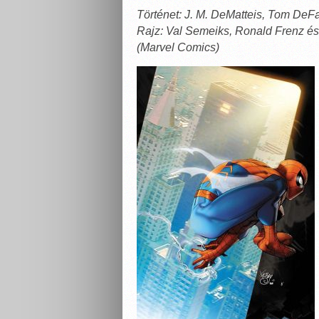
Történet: J. M. DeMatteis, Tom De
Rajz: Val Semeiks, Ronald Frenz 
(Marvel Comics)