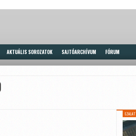
AKTUÁLIS SOROZATOK
SAJTÓARCHÍVUM
FÓRUM
0
EZALAT