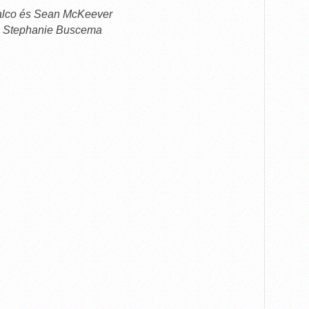
Falco és Sean McKeever
és Stephanie Buscema