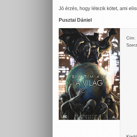
Jó érzés, hogy létezik kötet, ami elis
Pusztai Dániel
Cím:
Szerz
Kiadó