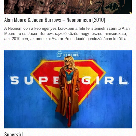
Alan Moore & Jacen Burrows – Neonomicon (2010)
A Neonomicon a képregényes körökben afféle félistennek számító Alan
Moore író és Jacen Burrows rajzoló közös, négy részes minisorozata,
ami 2010-ben, az amerikai Avatar Press kiadó gondozásában került a...
Supergirl