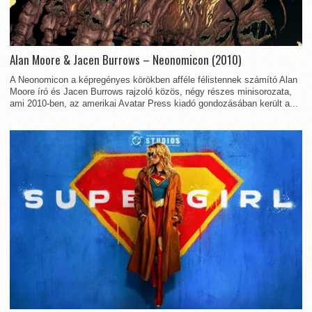
Alan Moore & Jacen Burrows – Neonomicon (2010)
A Neonomicon a képregényes körökben afféle félistennek számító Alan
Moore író és Jacen Burrows rajzoló közös, négy részes minisorozata,
ami 2010-ben, az amerikai Avatar Press kiadó gondozásában került a...