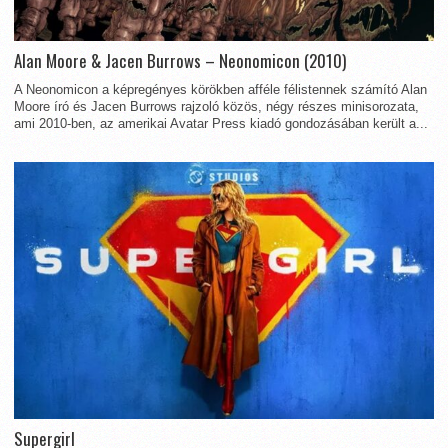
Alan Moore & Jacen Burrows – Neonomicon (2010)
A Neonomicon a képregényes körökben afféle félistennek számító Alan
Moore író és Jacen Burrows rajzoló közös, négy részes minisorozata,
ami 2010-ben, az amerikai Avatar Press kiadó gondozásában került a...
Supergirl