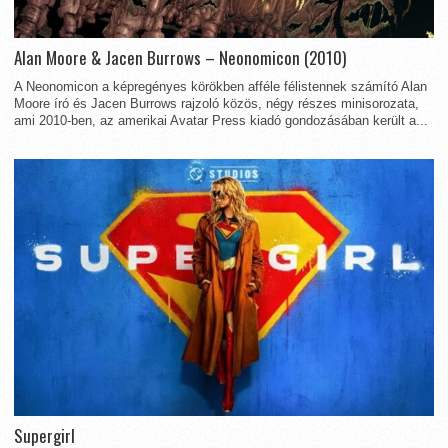
Alan Moore & Jacen Burrows – Neonomicon (2010)
A Neonomicon a képregényes körökben afféle félistennek számító Alan
Moore író és Jacen Burrows rajzoló közös, négy részes minisorozata,
ami 2010-ben, az amerikai Avatar Press kiadó gondozásában került a...
Supergirl