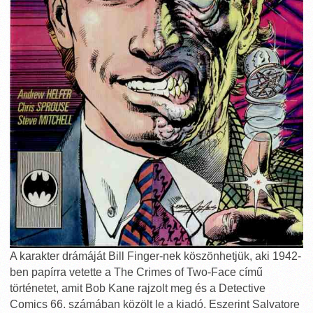
A karakter drámáját Bill Finger-nek köszönhetjük, aki 1942-
ben papírra vetette a The Crimes of Two-Face című
történetet, amit Bob Kane rajzolt meg és a Detective
Comics 66. számában közölt le a kiadó. Eszerint Salvatore