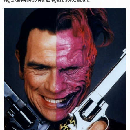
legtökéletesebb lett az egész sorozatban.