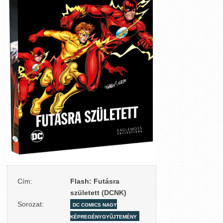
Cím:
Flash: Futásra
született (DCNK)
Sorozat:
DC COMICS NAGY
KÉPREGÉNYGYŰJTEMÉNY