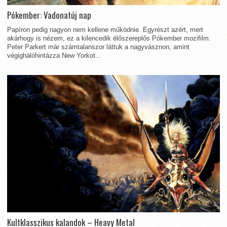
Pókember: Vadonatúj nap
Papíron pedig nagyon nem kellene működnie. Egyrészt azért, mert
akárhogy is nézem, ez a kilencedik élőszereplős Pókember mozifilm.
Peter Parkert már számtalanszor láttuk a nagyvásznon, amint
végighálóhintázza New Yorkot...
Kultklasszikus kalandok – Heavy Metal