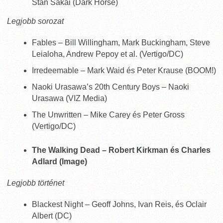
Stan Sakai (Dark Horse)
Legjobb sorozat
Fables – Bill Willingham, Mark Buckingham, Steve
Leialoha, Andrew Pepoy et al. (Vertigo/DC)
Irredeemable – Mark Waid és Peter Krause (BOOM!)
Naoki Urasawa’s 20th Century Boys – Naoki
Urasawa (VIZ Media)
The Unwritten – Mike Carey és Peter Gross
(Vertigo/DC)
The Walking Dead – Robert Kirkman és Charles
Adlard (Image)
Legjobb történet
Blackest Night – Geoff Johns, Ivan Reis, és Oclair
Albert (DC)