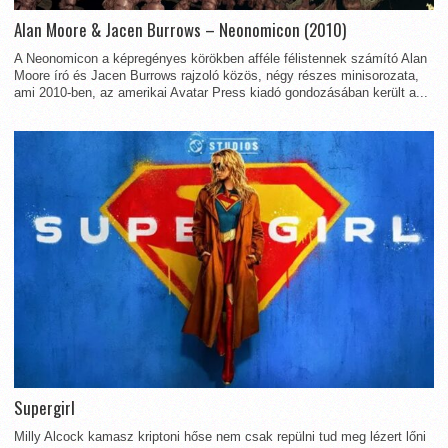
Alan Moore & Jacen Burrows – Neonomicon (2010)
A Neonomicon a képregényes körökben afféle félistennek számító Alan
Moore író és Jacen Burrows rajzoló közös, négy részes minisorozata,
ami 2010-ben, az amerikai Avatar Press kiadó gondozásában került a...
Supergirl
Milly Alcock kamasz kriptoni hőse nem csak repülni tud meg lézert lőni