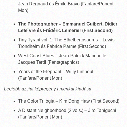
Jean Regnaud és Émile Bravo (Fanfare/Ponent
Mon)
The Photographer – Emmanuel Guibert, Didier
Lefe`vre és Frédéric Lemerier (First Second)
Tiny Tyrant vol. 1: The Ethelbertosaurus – Lewis
Trondheim és Fabrice Parme (First Second)
West Coast Blues – Jean-Patrick Manchette,
Jacques Tardi (Fantagraphics)
Years of the Elephant – Willy Linthout
(Fanfare/Ponent Mon)
Legjobb ázsiai képregény amerikai kiadása
The Color Trilógia – Kim Dong Haw (First Second)
A Distant Neighborhood (2 vols.) – Jiro Taniguchi
(Fanfare/Ponent Mon)