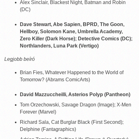
Alex Sinclair, Blackest Night, Batman and Robin
(DC)
Dave Stewart, Abe Sapien, BPRD, The Goon,
Hellboy, Solomon Kane, Umbrella Academy,
Zero Killer (Dark Horse); Detective Comics (DC);
Northlanders, Luna Park (Vertigo)
Legjobb beíró
Brian Fies, Whatever Happened to the World of
Tomorrow? (Abrams ComicArts)
David Mazzuccheilli, Asterios Polyp (Pantheon)
Tom Orzechowski, Savage Dragon (Image); X-Men
Forever (Marvel)
Richard Sala, Cat Burglar Black (First Second);
Delphine (Fantagraphics)