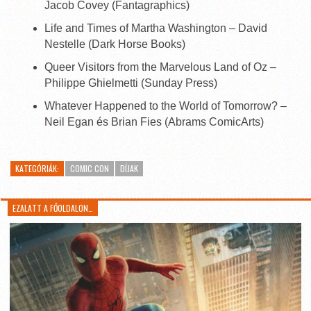
Jacob Covey (Fantagraphics)
Life and Times of Martha Washington – David
Nestelle (Dark Horse Books)
Queer Visitors from the Marvelous Land of Oz –
Philippe Ghielmetti (Sunday Press)
Whatever Happened to the World of Tomorrow? –
Neil Egan és Brian Fies (Abrams ComicArts)
KATEGÓRIÁK:
COMIC CON
DÍJAK
EZALATT A FŐOLDALON…