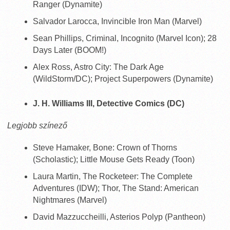
Ranger (Dynamite)
Salvador Larocca, Invincible Iron Man (Marvel)
Sean Phillips, Criminal, Incognito (Marvel Icon); 28
Days Later (BOOM!)
Alex Ross, Astro City: The Dark Age
(WildStorm/DC); Project Superpowers (Dynamite)
J. H. Williams III, Detective Comics (DC)
Legjobb színező
Steve Hamaker, Bone: Crown of Thorns
(Scholastic); Little Mouse Gets Ready (Toon)
Laura Martin, The Rocketeer: The Complete
Adventures (IDW); Thor, The Stand: American
Nightmares (Marvel)
David Mazzuccheilli, Asterios Polyp (Pantheon)