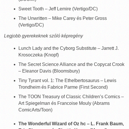
Sweet Tooth – Jeff Lemire (Vertigo/DC)
The Unwritten – Mike Carey és Peter Gross
(Vertigo/DC)
Legjobb gyerekeknek szóló képregény
Lunch Lady and the Cyborg Substitute – Jarrett J.
Krosoczeka (Knopf)
The Secret Science Alliance and the Copycat Crook
– Eleanor Davis (Bloomsbury)
Tiny Tyrant vol. 1: The Ethelbertosaurus – Lewis
Trondheim és Fabrice Parme (First Second)
The TOON Treasury of Classic Children’s Comics –
Art Spiegelman és Francoise Mouly (Abrams
ComicArts/Toon)
The Wonderful Wizard of Oz hc – L. Frank Baum,