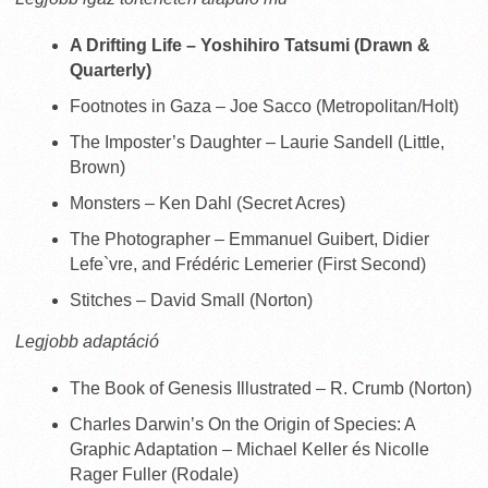
A Drifting Life – Yoshihiro Tatsumi (Drawn &
Quarterly)
Footnotes in Gaza – Joe Sacco (Metropolitan/Holt)
The Imposter’s Daughter – Laurie Sandell (Little,
Brown)
Monsters – Ken Dahl (Secret Acres)
The Photographer – Emmanuel Guibert, Didier
Lefe`vre, and Frédéric Lemerier (First Second)
Stitches – David Small (Norton)
Legjobb adaptáció
The Book of Genesis Illustrated – R. Crumb (Norton)
Charles Darwin’s On the Origin of Species: A
Graphic Adaptation – Michael Keller és Nicolle
Rager Fuller (Rodale)