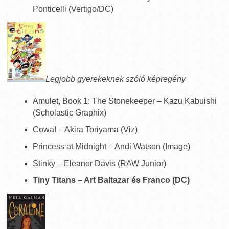
Ponticelli (Vertigo/DC)
Legjobb gyerekeknek szóló képregény
Amulet, Book 1: The Stonekeeper – Kazu Kabuishi
(Scholastic Graphix)
Cowa! – Akira Toriyama (Viz)
Princess at Midnight – Andi Watson (Image)
Stinky – Eleanor Davis (RAW Junior)
Tiny Titans – Art Baltazar és Franco (DC)