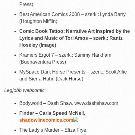
Press)
Best American Comics 2008 – szerk.: Lynda Barry
(Houghton Mifflin)
Comic Book Tattoo: Narrative Art Inspired by the
Lyrics and Music of Tori Amos – szerk.: Rantz
Hoseley (Image)
Kramers Ergot 7 – szerk.: Sammy Harkham
(Buenaventura Press)
MySpace Dark Horse Presents – szerk.: Scott Allie
and Sierra Hahn (Dark Horse)
Legjobb webcomic
Bodyworld – Dash Shaw, www.dashshaw.com
Finder – Carla Speed McNeil,
shadowlinecomics.com
The Lady’s Murder – Eliza Frye,