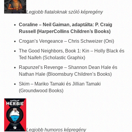
Legjobb fiataloknak szóló képregény
Coraline – Neil Gaiman, adaptálta: P. Craig
Russell (HarperCollins Children’s Books)
Crogan’s Vengeance – Chris Schweizer (Oni)
The Good Neighbors, Book 1: Kin – Holly Black és
Ted Naifeh (Scholastic Graphix)
Rapunzel’s Revenge – Shannon Dean Hale és
Nathan Hale (Bloomsbury Children’s Books)
Skim – Mariko Tamaki és Jillian Tamaki
(Groundwood Books)
Legjobb humoros képregény