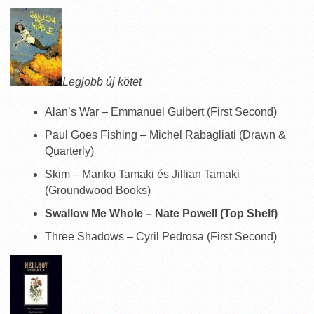
Legjobb új kötet
Alan’s War – Emmanuel Guibert (First Second)
Paul Goes Fishing – Michel Rabagliati (Drawn &
Quarterly)
Skim – Mariko Tamaki és Jillian Tamaki
(Groundwood Books)
Swallow Me Whole – Nate Powell (Top Shelf)
Three Shadows – Cyril Pedrosa (First Second)