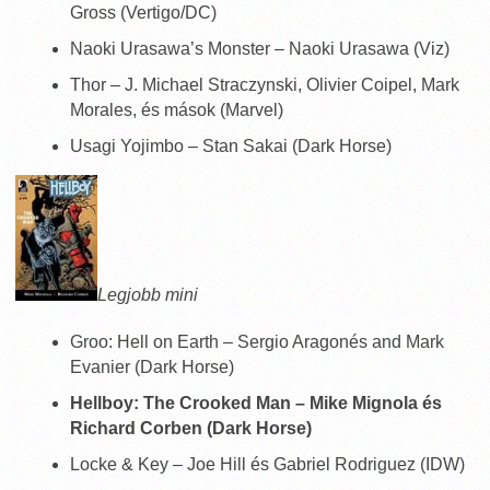
Gross (Vertigo/DC)
Naoki Urasawa’s Monster – Naoki Urasawa (Viz)
Thor – J. Michael Straczynski, Olivier Coipel, Mark
Morales, és mások (Marvel)
Usagi Yojimbo – Stan Sakai (Dark Horse)
Legjobb mini
Groo: Hell on Earth – Sergio Aragonés and Mark
Evanier (Dark Horse)
Hellboy: The Crooked Man – Mike Mignola és
Richard Corben (Dark Horse)
Locke & Key – Joe Hill és Gabriel Rodriguez (IDW)