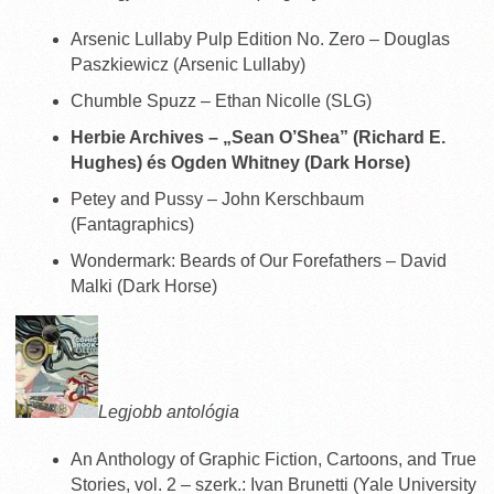
Arsenic Lullaby Pulp Edition No. Zero – Douglas
Paszkiewicz (Arsenic Lullaby)
Chumble Spuzz – Ethan Nicolle (SLG)
Herbie Archives – „Sean O’Shea” (Richard E.
Hughes) és Ogden Whitney (Dark Horse)
Petey and Pussy – John Kerschbaum
(Fantagraphics)
Wondermark: Beards of Our Forefathers – David
Malki (Dark Horse)
Legjobb antológia
An Anthology of Graphic Fiction, Cartoons, and True
Stories, vol. 2 – szerk.: Ivan Brunetti (Yale University