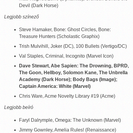
Devil (Dark Horse)
Legjobb színező
Steve Hamaker, Bone: Ghost Circles, Bone:
Treasure Hunters (Scholastic Graphix)
Trish Mulvihill, Joker (DC), 100 Bullets (Vertigo/DC)
Val Staples, Criminal, Incognito (Marvel Icon)
Dave Stewart, Abe Sapien: The Drowning, BPRD,
The Goon, Hellboy, Solomon Kane, The Unbrella
Academy (Dark Horse); Body Bags (Image);
Captain America: White (Marvel)
Chris Ware, Acme Novelty Library #19 (Acme)
Legjobb beíró
Faryl Dalrymple, Omega: The Unknown (Marvel)
Jimmy Gownley, Amelia Rules! (Renaissance)