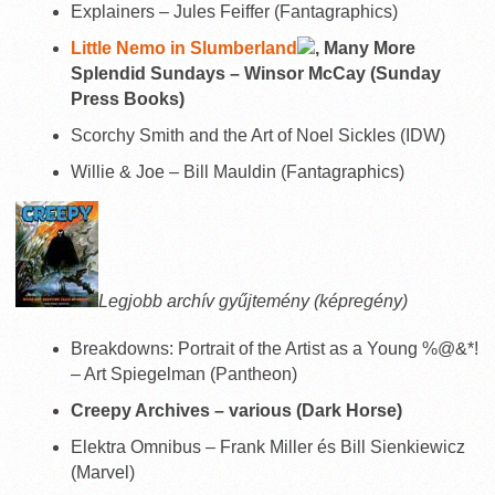
Explainers – Jules Feiffer (Fantagraphics)
Little Nemo in Slumberland
, Many More
Splendid Sundays – Winsor McCay (Sunday
Press Books)
Scorchy Smith and the Art of Noel Sickles (IDW)
Willie & Joe – Bill Mauldin (Fantagraphics)
Legjobb archív gyűjtemény (képregény)
Breakdowns: Portrait of the Artist as a Young %@&*!
– Art Spiegelman (Pantheon)
Creepy Archives – various (Dark Horse)
Elektra Omnibus – Frank Miller és Bill Sienkiewicz
(Marvel)