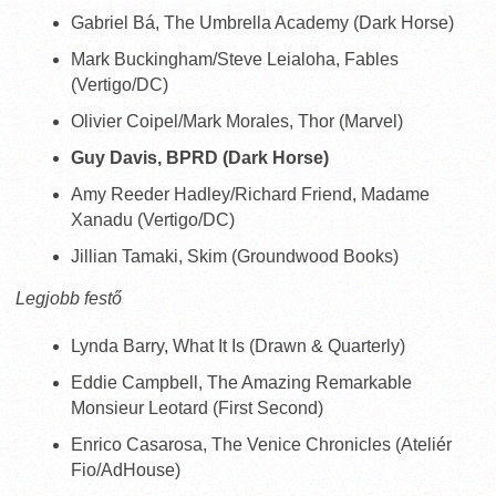
Gabriel Bá, The Umbrella Academy (Dark Horse)
Mark Buckingham/Steve Leialoha, Fables
(Vertigo/DC)
Olivier Coipel/Mark Morales, Thor (Marvel)
Guy Davis, BPRD (Dark Horse)
Amy Reeder Hadley/Richard Friend, Madame
Xanadu (Vertigo/DC)
Jillian Tamaki, Skim (Groundwood Books)
Legjobb festő
Lynda Barry, What It Is (Drawn & Quarterly)
Eddie Campbell, The Amazing Remarkable
Monsieur Leotard (First Second)
Enrico Casarosa, The Venice Chronicles (Ateliér
Fio/AdHouse)