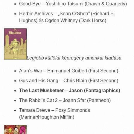
Good-Bye – Yoshihiro Tatsumi (Drawn & Quarterly)
Herbie Archives – „Sean O’Shea” (Richard E.
Hughes) és Ogden Whitney (Dark Horse)
Legjobb külföldi képregény amerikai kiadása
Alan’s War – Emmanuel Guibert (First Second)
Gus and His Gang – Chris Blain (First Second)
The Last Musketeer – Jason (Fantagraphics)
The Rabbi’s Cat 2 – Joann Sfar (Pantheon)
Tamara Drewe – Posy Simmonds
(Mariner/Houghton Mifflin)