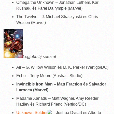
Omega the Unknown – Jonathan Lethem, Karl
Rusnak, és Farel Dalrymple (Marvel)
The Twelve – J. Michael Straczynski és Chris
Weston (Marvel)
Legjobb új sorozat
Air – G. Willow Wilson és M. K. Perker (Vertigo/DC)
Echo – Terry Moore (Abstract Studio)
Invincible Iron Man – Matt Fraction és Salvador
Larocca (Marvel)
Madame Xanadu – Matt Wagner, Amy Reeder
Hadley és Richard Friend (Vertigo/DC)
Unknown Soldier
– Joshua Dysart és Alberto