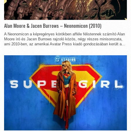
Alan Moore & Jacen Burrows – Neonomicon (2010)
A Neonomicon a képregényes körökben afféle félistennek számító Alan
Moore író és Jacen Burrows rajzoló közös, négy részes minisorozata,
ami 2010-ben, az amerikai Avatar Press kiadó gondozásában került a...