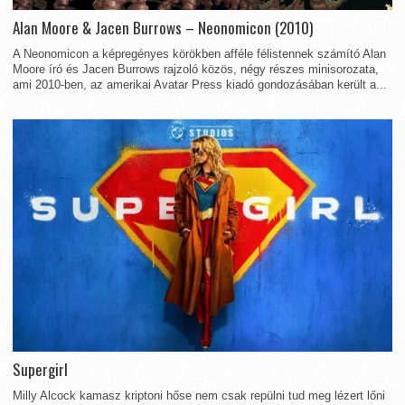
Alan Moore & Jacen Burrows – Neonomicon (2010)
A Neonomicon a képregényes körökben afféle félistennek számító Alan
Moore író és Jacen Burrows rajzoló közös, négy részes minisorozata,
ami 2010-ben, az amerikai Avatar Press kiadó gondozásában került a...
Supergirl
Milly Alcock kamasz kriptoni hőse nem csak repülni tud meg lézert lőni