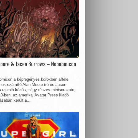
Moore & Jacen Burrows – Neonomicon
omicon a képregényes körökben afféle
nnek számító Alan Moore író és Jacen
 rajzoló közös, négy részes minisorozata,
0-ben, az amerikai Avatar Press kiadó
sában került a...