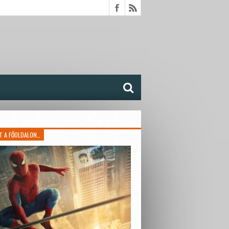
T A FŐOLDALON…