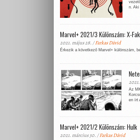
vezető
n. Aki
Marvel+ 2021/3 Különszám: X-Fak
2021. május 28. /
Farkas Dávid
Érkezik a következő Marvel+ különszám, be
Nete
2021.
Az MKS
Korcs
en írt
Marvel+ 2021/2 Különszám: Hulk
2021. március 30. /
Farkas Dávid