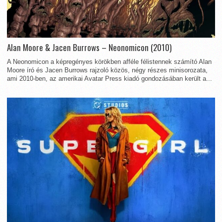
Alan Moore & Jacen Burrows – Neonomicon (2010)
A Neonomicon a képregényes körökben afféle félistennek számító Alan
Moore író és Jacen Burrows rajzoló közös, négy részes minisorozata,
ami 2010-ben, az amerikai Avatar Press kiadó gondozásában került a...