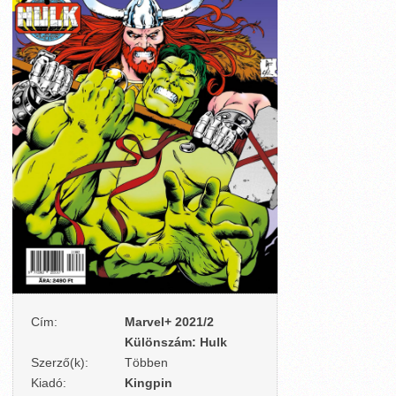
Cím:
Marvel+ 2021/2
Különszám: Hulk
Szerző(k):
Többen
Kiadó:
Kingpin