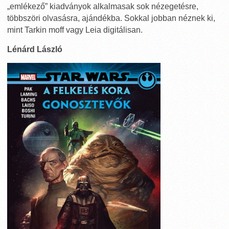
„emlékező” kiadványok alkalmasak sok nézegetésre,
többszöri olvasásra, ajándékba. Sokkal jobban néznek ki,
mint Tarkin moff vagy Leia digitálisan.
Lénárd László