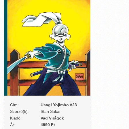
Cím:
Usagi Yojimbo #23
Szerző(k):
Stan Sakai
Kiadó:
Vad Virágok
Ár:
4990 Ft