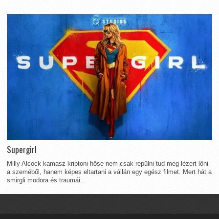
Supergirl
Milly Alcock kamasz kriptoni hőse nem csak repülni tud meg lézert lőni
a szeméből, hanem képes eltartani a vállán egy egész filmet. Mert hát a
smirgli modora és traumái...