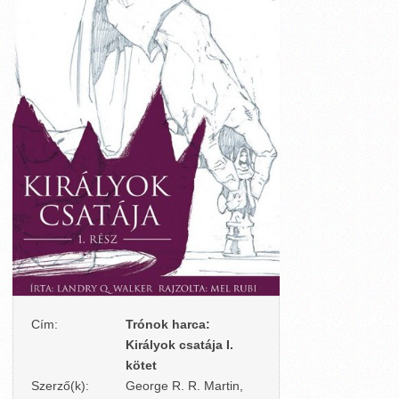
Cím:
Trónok harca:
Királyok csatája I.
kötet
Szerző(k):
George R. R. Martin,