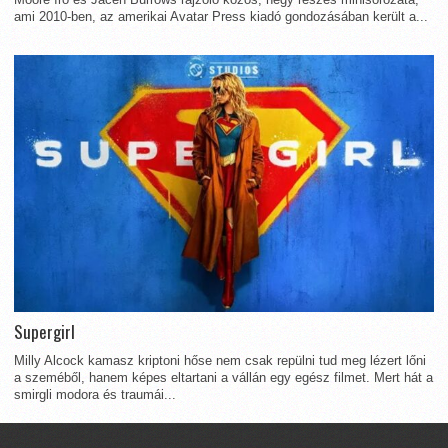
ami 2010-ben, az amerikai Avatar Press kiadó gondozásában került a...
Supergirl
Milly Alcock kamasz kriptoni hőse nem csak repülni tud meg lézert lőni
a szeméből, hanem képes eltartani a vállán egy egész filmet. Mert hát a
smirgli modora és traumái...