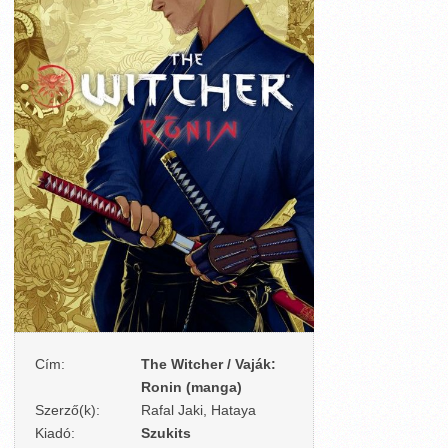
Cím:
The Witcher / Vaják:
Ronin (manga)
Szerző(k):
Rafal Jaki, Hataya
Kiadó:
Szukits