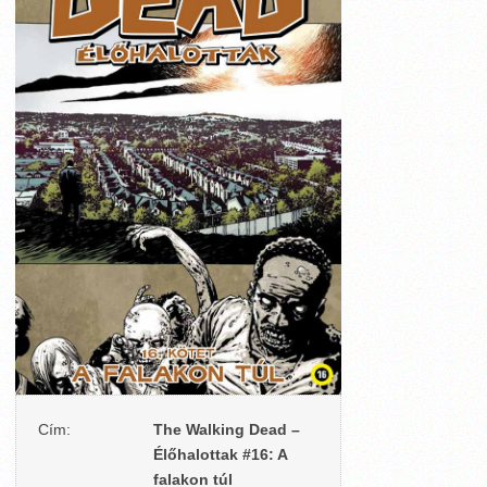
Cím:
The Walking Dead –
Élőhalottak #16: A
falakon túl