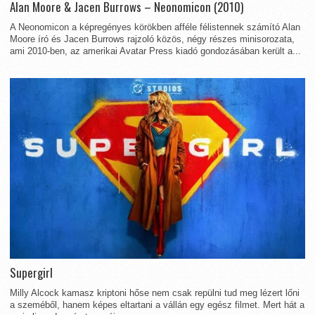
Alan Moore & Jacen Burrows – Neonomicon (2010)
A Neonomicon a képregényes körökben afféle félistennek számító Alan
Moore író és Jacen Burrows rajzoló közös, négy részes minisorozata,
ami 2010-ben, az amerikai Avatar Press kiadó gondozásában került a...
Supergirl
Milly Alcock kamasz kriptoni hőse nem csak repülni tud meg lézert lőni
a szeméből, hanem képes eltartani a vállán egy egész filmet. Mert hát a