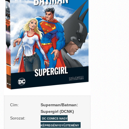
Cím:
Superman/Batman:
Supergirl (DCNK)
Sorozat:
DC COMICS NAGY
KÉPREGÉNYGYŰJTEMÉNY