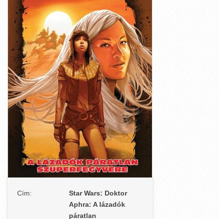
Cím:
Star Wars: Doktor
Aphra: A lázadók
páratlan