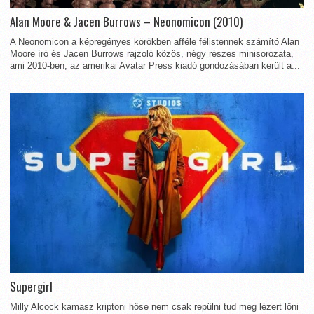
Alan Moore & Jacen Burrows – Neonomicon (2010)
A Neonomicon a képregényes körökben afféle félistennek számító Alan
Moore író és Jacen Burrows rajzoló közös, négy részes minisorozata,
ami 2010-ben, az amerikai Avatar Press kiadó gondozásában került a...
Supergirl
Milly Alcock kamasz kriptoni hőse nem csak repülni tud meg lézert lőni