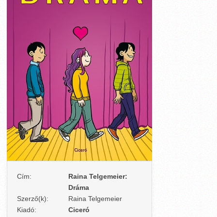
Cím:
Raina Telgemeier:
Dráma
Szerző(k):
Raina Telgemeier
Kiadó:
Ciceró