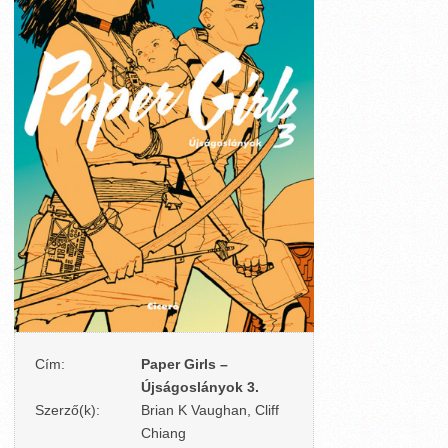
Cím:
Paper Girls –
Újságoslányok 3.
Szerző(k):
Brian K Vaughan, Cliff
Chiang