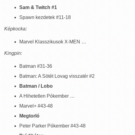
Sam & Twitch #1
Spawn kezdetek #11-18
Képkocka:
Marvel Klasszikusok X-MEN …
Kingpin:
Batman #31-36
Batman: A Sötét Lovag visszatér #2
Batman / Lobo
A Hihetetlen Pókember …
Marvel+ #43-48
Megtorló
Peter Parker Pókember #43-48