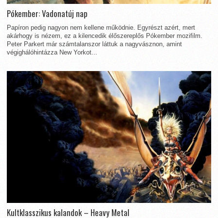
Pókember: Vadonatúj nap
Papíron pedig nagyon nem kellene működnie. Egyrészt azért, mert
akárhogy is nézem, ez a kilencedik élőszereplős Pókember mozifilm.
Peter Parkert már számtalanszor láttuk a nagyvásznon, amint
végighálóhintázza New Yorkot...
Kultklasszikus kalandok – Heavy Metal