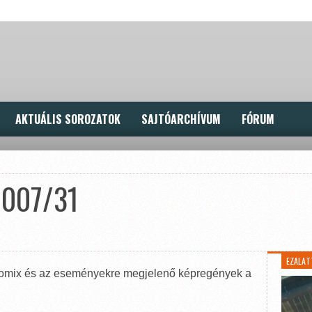
AKTUÁLIS SOROZATOK
SAJTÓARCHÍVUM
FÓRUM
2007/31
EZALAT
omix és az eseményekre megjelenő képregények a