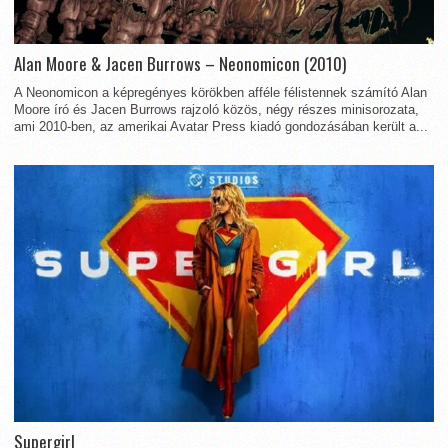
Alan Moore & Jacen Burrows – Neonomicon (2010)
A Neonomicon a képregényes körökben afféle félistennek számító Alan
Moore író és Jacen Burrows rajzoló közös, négy részes minisorozata,
ami 2010-ben, az amerikai Avatar Press kiadó gondozásában került a...
Supergirl